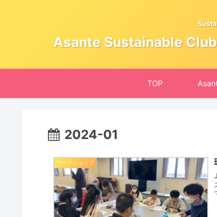
Susta
Asante Sustaina
TOP
2024-01
ワークショップ