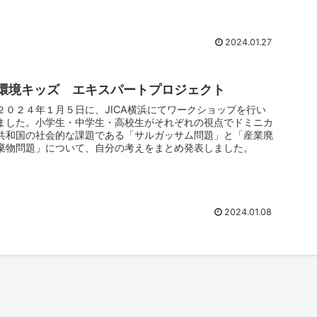
2024.01.27
環境キッズ エキスパートプロジェクト
２０２４年１月５日に、JICA横浜にてワークショップを行い
ました。小学生・中学生・高校生がそれぞれの視点でドミニカ
共和国の社会的な課題である「サルガッサム問題」と「産業廃
棄物問題」について、自分の考えをまとめ発表しました。
2024.01.08