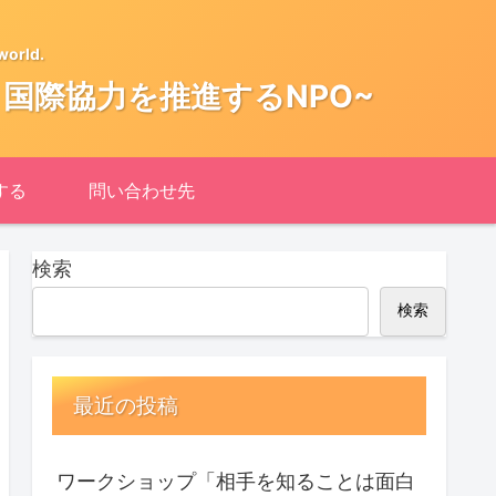
world.
共生・国際協力を推進するNPO~
する
問い合わせ先
検索
検索
最近の投稿
ワークショップ「相手を知ることは面白