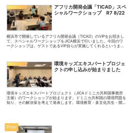
アフリカ開発会議「TICAD」スペ
ワークショップ
シャルワークショップ R7 8/22
横浜市で開催しているアフリカ開発会議（TICAD）のVIPをお招きし
て、スペシャルワークショップをJICA横浜で行いました。今回のワ
ークショップは、ゲストであるVIP自らが実施してくれるというまさ
にスペシャルな企画！！日本との連携や、改善を...
環境キッズエキスパートプロジェ
ワークショップ
クトの申し込みが始まりました
環境キッズエキスパートプロジェクト（JICAドミニカ共和国事務所
主催）のワークショップが始まります。ドミニカ共和国の環境問題を
知り、その解決策を考えて発表します。環境教育・多文化共生・開発
教育（国際理解教育）に関心のある小学生・中学生・高校...