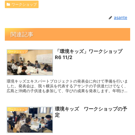
ワークショップ
asante
関連記事
「環境キッズ」ワークショップ
ワークショップ
R6 11/2
環境キッズエキスパートプロジェクトの発表会に向けて準備を行いま
した。発表会は、我々横浜を代表するアサンテの子供達だけでなく、
広島と沖縄の子供達も参加して、学びの成果を発表します。年明けの
１月18日に行われる発表会に向けて、子供達の真剣な表情...
環境キッズ ワークショップの予
ワークショップ
定