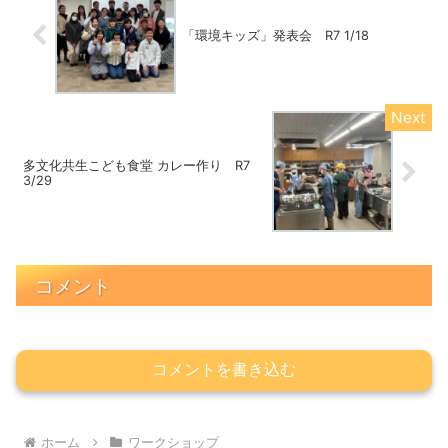
「環境キッズ」発表会 R7 1/18
多文化共生こども食堂 カレー作り R7
3/29
コメント
コメントを書き込む
ホーム
ワークショップ